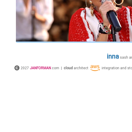
inna
sash
a
2027
JANFORMAN
.com |
cloud
architect
integration and s