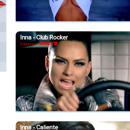
Inna - Club Rocker
5082x
Zobrazeno:
Inna - Caliente