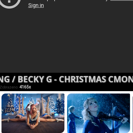
NG / BECKY G - CHRISTMAS CMO
4165x
. Zobrazeno: