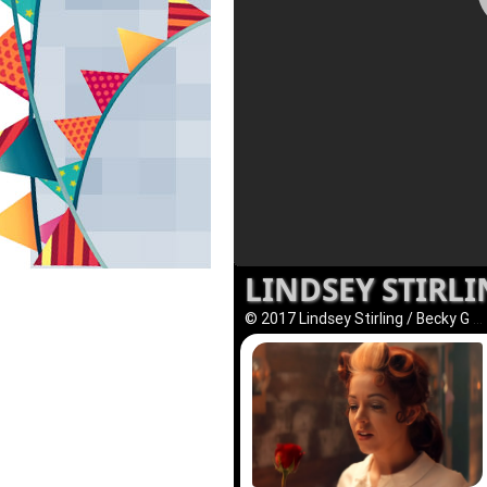
LINDSEY STIRLI
© 2017 Lindsey Stirling / Becky G
..