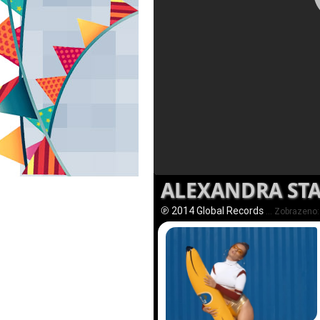
ALEXANDRA STA
℗ 2014 Global Records
... Zobrazeno