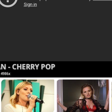
N - CHERRY POP
4986x
: