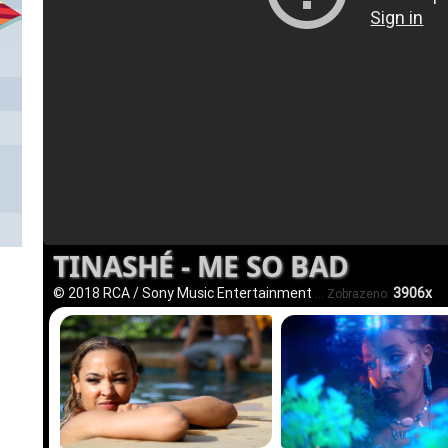
TINASHÉ - ME SO BAD
© 2018 RCA / Sony Music Entertainment
3906x
... Zobrazeno: