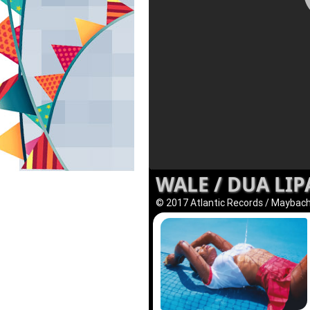
WALE / DUA LIP
© 2017 Atlantic Records / Maybac