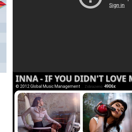
INNA - IF YOU DIDN'T LOVE 
© 2012 Global Music Management
4906x
... Zobrazeno: