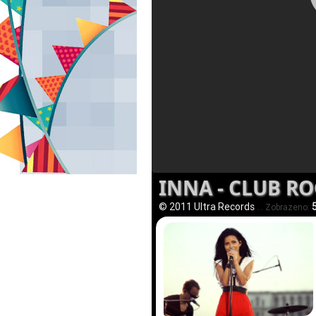
INNA - CLUB R
© 2011 Ultra Records
... Zobrazeno: