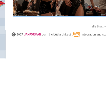
alia
bhatt
y
2027
JANFORMAN
.com |
cloud
architect
integration and s