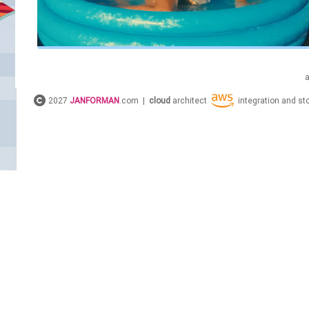
2027
JANFORMAN
.com |
cloud
architect
integration and s