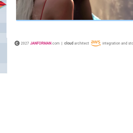
2027
JANFORMAN
.com |
cloud
architect
integration and s