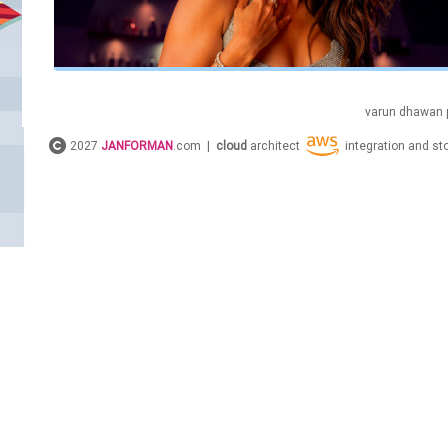
varun
dhawan
2027
JANFORMAN
.com |
cloud
architect
integration and s