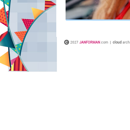
2027
JANFORMAN
.com |
cloud
arch