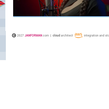
2027
JANFORMAN
.com |
cloud
architect
integration and s