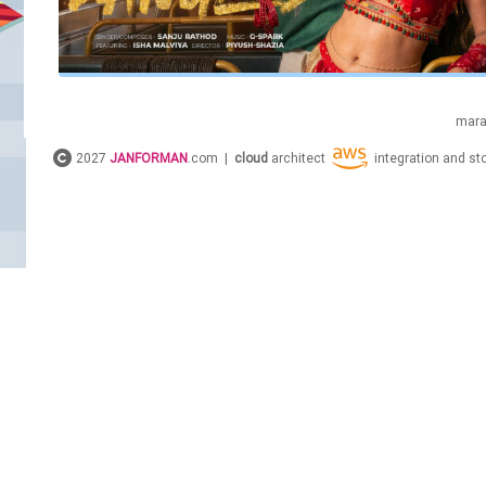
mara
2027
JANFORMAN
.com |
cloud
architect
integration and s