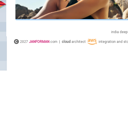
india
deep
2027
JANFORMAN
.com |
cloud
architect
integration and s