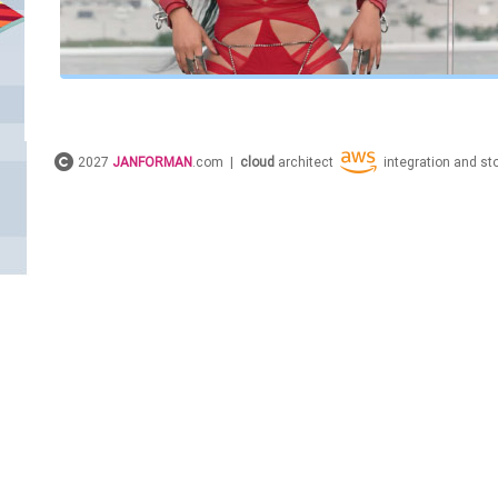
2027
JANFORMAN
.com |
cloud
architect
integration and s