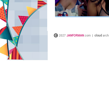
2027
JANFORMAN
.com |
cloud
arch