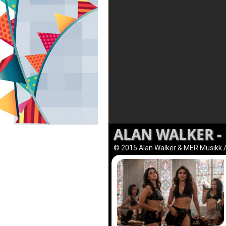
ALAN WALKER -
© 2015 Alan Walker & MER Musikk 