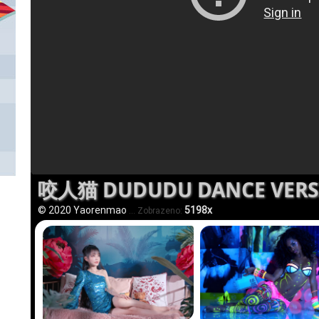
咬人猫 DUDUDU DANCE VERS
© 2020 Yaorenmao
5198x
... Zobrazeno: