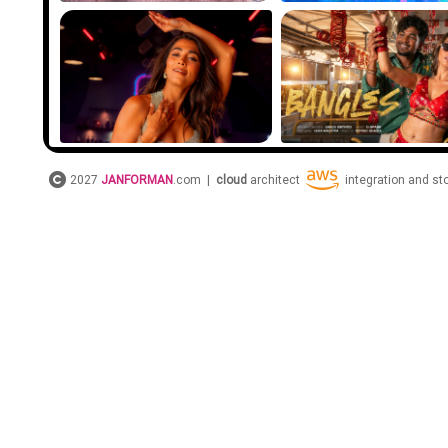
2027
JANFORMAN
.com |
cloud
architect
integration and s