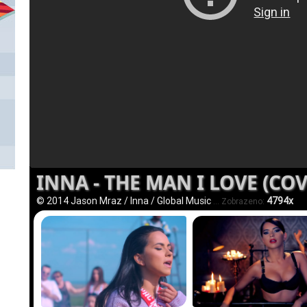
INNA - THE MAN I LOVE (COV
© 2014 Jason Mraz / Inna / Global Music
4794x
... Zobrazeno: