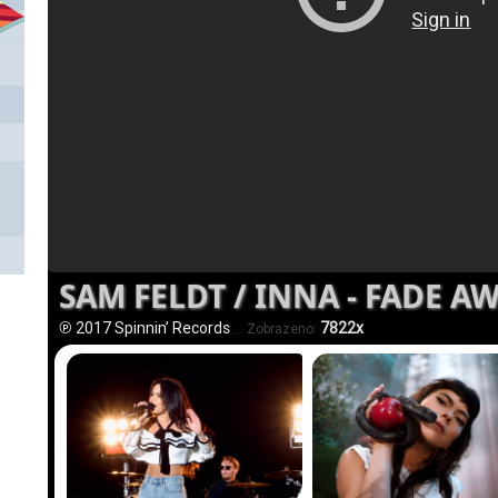
SAM FELDT / INNA - FADE A
℗ 2017 Spinnin’ Records
7822x
... Zobrazeno: