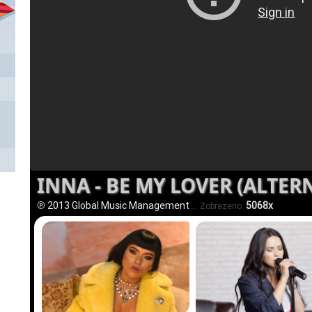
INNA - BE MY LOVER (ALTER
℗ 2013 Global Music Management
5068x
... Zobrazeno: