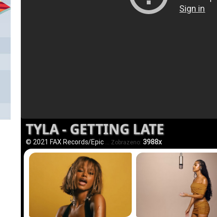
TYLA - GETTING LATE
© 2021 FAX Records/Epic
3988x
... Zobrazeno: