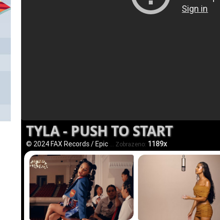
TYLA - PUSH TO START
© 2024 FAX Records / Epic
1189x
... Zobrazeno: