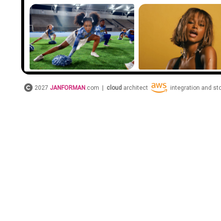
2027
JANFORMAN
.com |
cloud
architect
integration and s