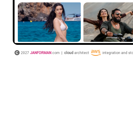
2027
JANFORMAN
.com |
cloud
architect
integration and s