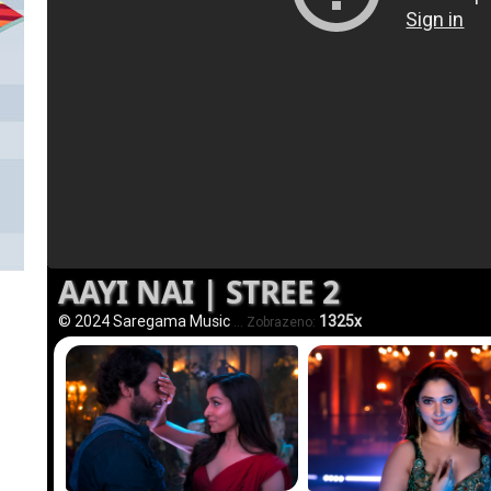
AAYI NAI | STREE 2
© 2024 Saregama Music
1325x
... Zobrazeno: