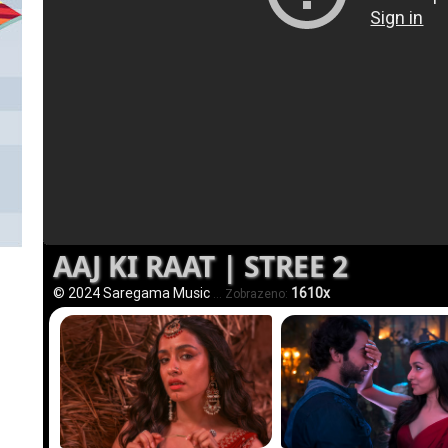
AAJ KI RAAT | STREE 2
© 2024 Saregama Music
1610x
... Zobrazeno: