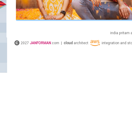
india
pritam
2027
JANFORMAN
.com |
cloud
architect
integration and s