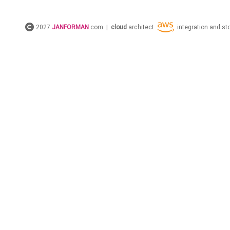
2027
JANFORMAN
.com |
cloud
architect
integration and s