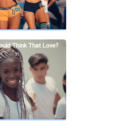
uld Think That Love?