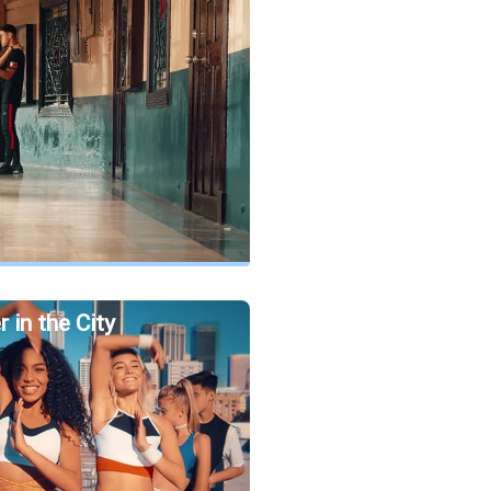
in the City