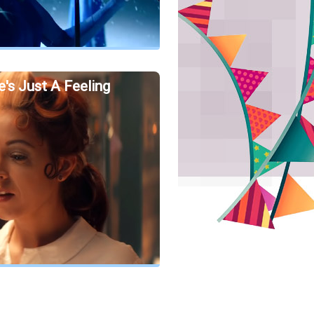
e's Just A Feeling