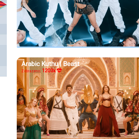
Arabic Kuthu | Beast
1203x
Zobrazeno: