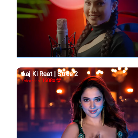
Aaj Ki Raat | Stree 2
1608x
Zobrazeno: