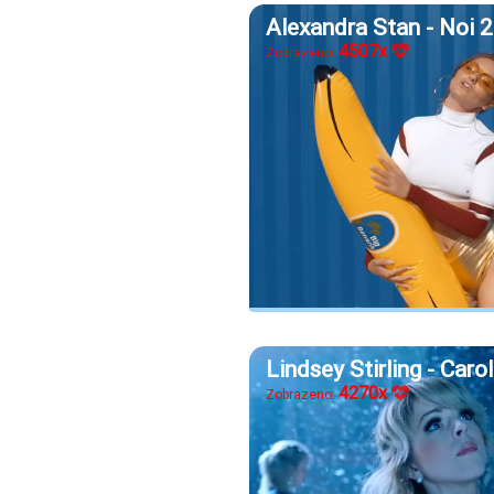
Alexandra Stan - Noi 2
4507x
Zobrazeno:
Lindsey Stirling - Carol
4270x
Zobrazeno: