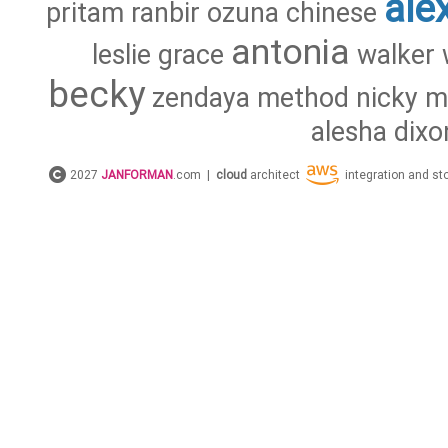
ale
pritam
ranbir
ozuna
chinese
antonia
leslie
grace
walker
becky
zendaya
method
nicky
m
alesha
dixo
2027
JANFORMAN
.com |
cloud
architect
integration and s