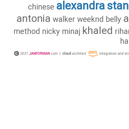
alexandra
stan
chinese
antonia
walker
weeknd
belly
khaled
method
nicky
minaj
rih
ha
2027
JANFORMAN
.com |
cloud
architect
integration and s